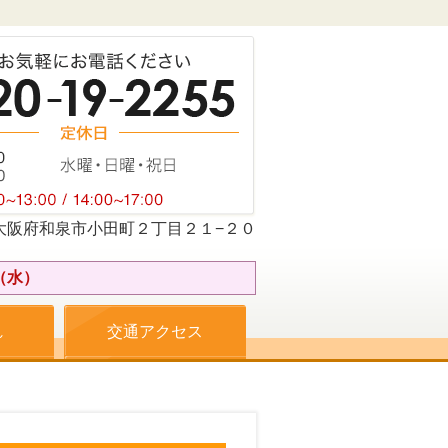
074大阪府和泉市小田町２丁目２１−２０
（水）
れ
交通アクセス