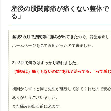
産後の股関節痛が痛くない整体で
る」
産後2カ月で股関節に痛みが出てきた
ので、骨盤矯正し
ホームページを見て近所だったので来ました。
2～3回で痛みはすっかり取れました。
（施術は）痛くもないのに“あれ？治ってる。”って感
初回からずっと同じ先生が継続して診てくれたので安
ありがとうございました。
また痛みの出る前に来ます。