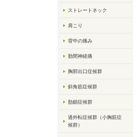
ストレートネック
肩こり
背中の痛み
肋間神経痛
胸郭出口症候群
斜角筋症候群
肋鎖症候群
過外転症候群（小胸筋症
候群）