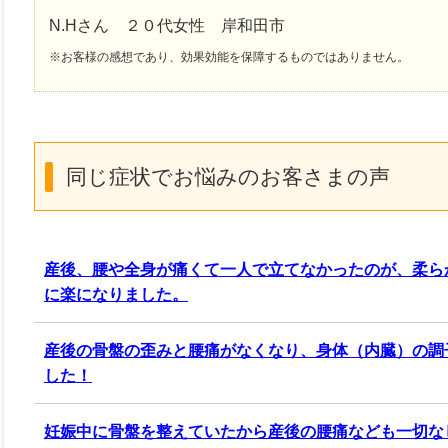
N.Hさん ２０代女性 岸和田市
※お客様の感想であり、効果効能を保障するものではありません。
同じ症状でお悩みのお客さまの声
産後、腰や全身が痛くて一人で立てなかったのが、柔ら
に楽になりました。
産後の骨盤の歪みと腰痛がなくなり、身体（内臓）の調
した！
妊娠中に骨盤を整えていたから産後の腰痛なども一切な