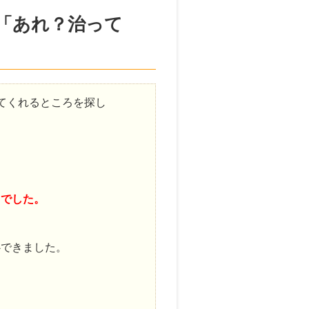
「あれ？治って
てくれるところを探し
じでした。
心できました。