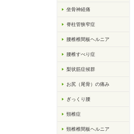
坐骨神経痛
脊柱管狭窄症
腰椎椎間板ヘルニア
腰椎すべり症
梨状筋症候群
お尻（尾骨）の痛み
ぎっくり腰
頸椎症
頸椎椎間板ヘルニア