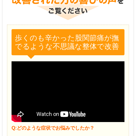
歩くのも辛かった股関節痛が撫
でるような不思議な整体で改善
Q:どのような症状でお悩みでしたか？