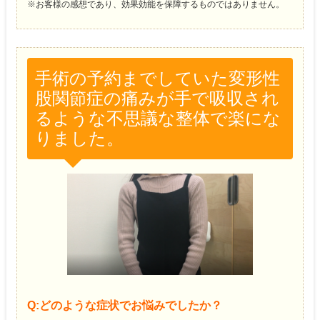
※お客様の感想であり、効果効能を保障するものではありません。
手術の予約までしていた変形性
股関節症の痛みが手で吸収され
るような不思議な整体で楽にな
りました。
Q:どのような症状でお悩みでしたか？