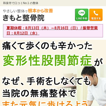
和泉市で口コミNo.1 の整体
夏期休暇：8月13日（木）～8月16日（日） / 振替営業
日：8月12日（水）