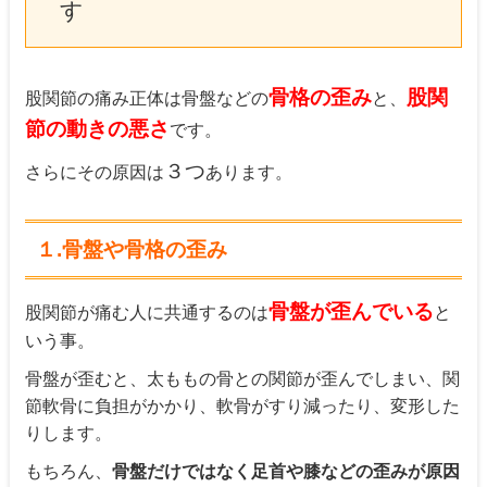
す
骨格の歪み
股関
股関節の痛み正体は骨盤などの
と、
節の動きの悪さ
です。
３つ
さらにその原因は
あります。
１.骨盤や骨格の歪み
骨盤が歪んでいる
股関節が痛む人に共通するのは
と
いう事。
骨盤が歪むと、太ももの骨との関節が歪んでしまい、関
節軟骨に負担がかかり、軟骨がすり減ったり、変形した
りします。
もちろん、
骨盤だけではなく足首や膝などの歪みが原因