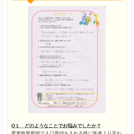
Q１ どのようなことでお悩みでしたか？
変形性骨股節で人口骨頭を入れる様に医者より言わ