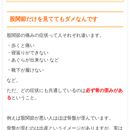
股関節だけを見ててもダメなんです
股関節の痛みの症状って人それぞれ違います。
・歩くと痛い
・寝返りができない
・あぐらが出来ない など
・靴下が履けない
など。
ただ、どの症状にも共通しているのは
必ず骨の歪みがあ
る
ということ。
例えば股関節が悪い人はほぼ骨盤が歪んでいます。
骨盤が歪むのは出産というイメージがありますが、実は