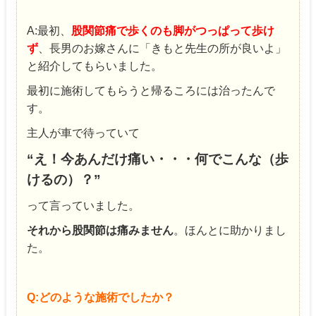
A:最初、
股関節痛で歩くのも脚がつっぱって歩け
ず
、長男のお嫁さんに「きもと先生の所が良いよ」
と紹介してもらいました。
最初に施術してもらうと帰るころには治ったんで
す。
主人が車で待っていて
“え！今あんだけ痛い・・・何でこんな（歩
けるの）？”
って言っていました。
それから股関節は痛みません
。ほんとに助かりまし
た。
Q:どのような施術でしたか？