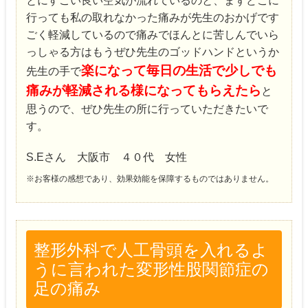
とにすごい良い空気が流れているのと、まずどこに
行っても私の取れなかった痛みが先生のおかげです
ごく軽減しているので痛みでほんとに苦しんでいら
っしゃる方はもうぜひ先生のゴッドハンドというか
楽になって毎日の生活で少しでも
先生の手で
痛みが軽減される様になってもらえたら
と
思うので、ぜひ先生の所に行っていただきたいで
す。
S.Eさん 大阪市 ４０代 女性
※お客様の感想であり、効果効能を保障するものではありません。
整形外科で人工骨頭を入れるよ
うに言われた変形性股関節症の
足の痛み