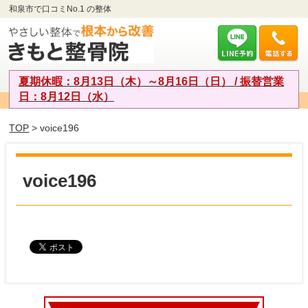
和泉市で口コミNo.1 の整体
夏期休暇：8月13日（木）～8月16日（日） / 振替営業
日：8月12日（水）
TOP
> voice196
voice196