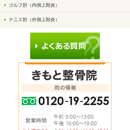
ゴルフ肘（内側上顆炎）
テニス肘（外側上顆炎）