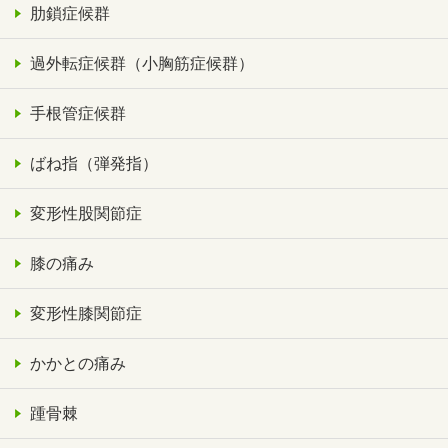
肋鎖症候群
過外転症候群（小胸筋症候群）
手根管症候群
ばね指（弾発指）
変形性股関節症
膝の痛み
変形性膝関節症
かかとの痛み
踵骨棘