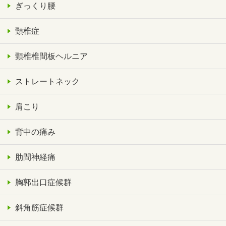
ぎっくり腰
頸椎症
頸椎椎間板ヘルニア
ストレートネック
肩こり
背中の痛み
肋間神経痛
胸郭出口症候群
斜角筋症候群