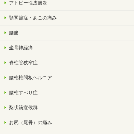
アトピー性皮膚炎
顎関節症・あごの痛み
腰痛
坐骨神経痛
脊柱管狭窄症
腰椎椎間板ヘルニア
腰椎すべり症
梨状筋症候群
お尻（尾骨）の痛み