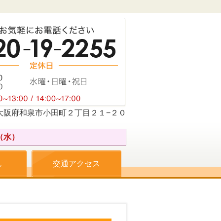
074大阪府和泉市小田町２丁目２１−２０
（水）
れ
交通アクセス