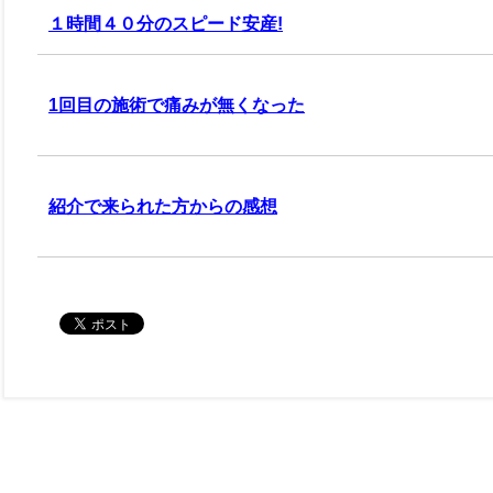
１時間４０分のスピード安産!
1回目の施術で痛みが無くなった
紹介で来られた方からの感想