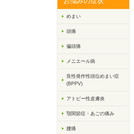
お悩みの症状
めまい
頭痛
偏頭痛
メニエール病
良性発作性頭位めまい症
(BPPV)
アトピー性皮膚炎
顎関節症・あごの痛み
腰痛