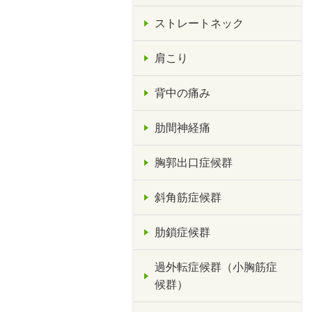
ストレートネック
肩こり
背中の痛み
肋間神経痛
胸郭出口症候群
斜角筋症候群
肋鎖症候群
過外転症候群（小胸筋症
候群）