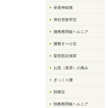
坐骨神経痛
脊柱管狭窄症
腰椎椎間板ヘルニア
腰椎すべり症
梨状筋症候群
お尻（尾骨）の痛み
ぎっくり腰
頸椎症
頸椎椎間板ヘルニア