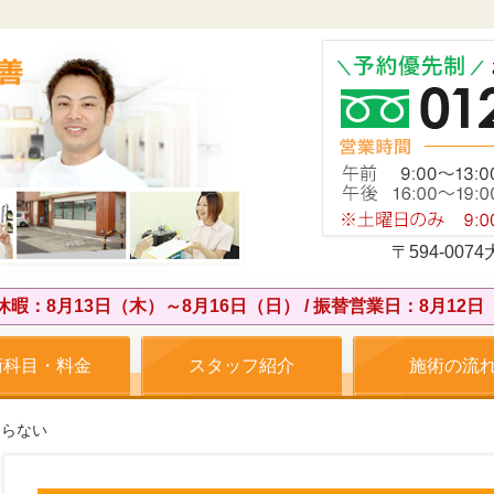
〒594-0
休暇：8月13日（木）～8月16日（日） / 振替営業日：8月12日
術科目・料金
スタッフ紹介
施術の流
戻らない