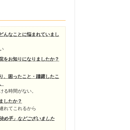
どんなことに悩まれていまし
い
院をお知りになりましたか？
り、困ったこと・躊躇したこ
。
ける時間がない。
ましたか？
連れてこれるから
決め手」などございました