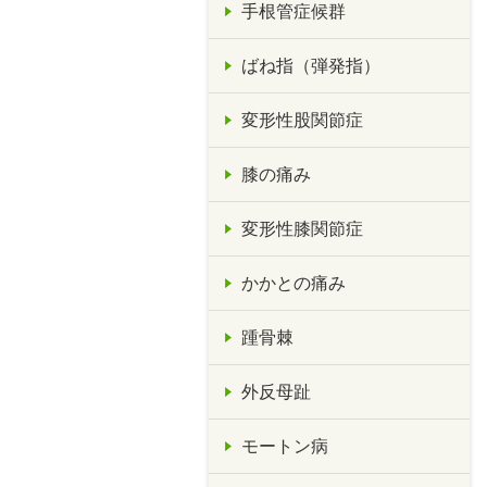
手根管症候群
ばね指（弾発指）
変形性股関節症
膝の痛み
変形性膝関節症
かかとの痛み
踵骨棘
外反母趾
モートン病