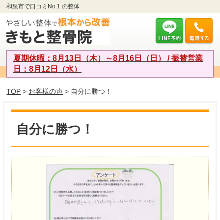
和泉市で口コミNo.1 の整体
夏期休暇：8月13日（木）～8月16日（日） / 振替営業
日：8月12日（水）
TOP
>
お客様の声
> 自分に勝つ！
自分に勝つ！