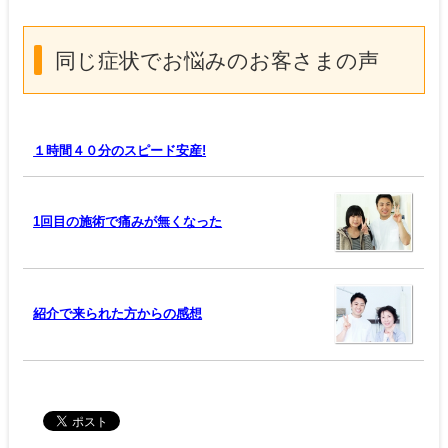
同じ症状でお悩みのお客さまの声
１時間４０分のスピード安産!
1回目の施術で痛みが無くなった
紹介で来られた方からの感想