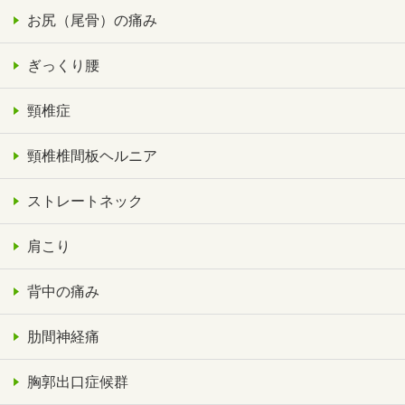
お尻（尾骨）の痛み
ぎっくり腰
頸椎症
頸椎椎間板ヘルニア
ストレートネック
肩こり
背中の痛み
肋間神経痛
胸郭出口症候群