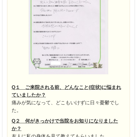
Q１ ご来院される前、どんなこと(症状)に悩まれ
ていましたか？
痛みが気になって、どこもいけずに日々憂鬱でし
た。
Q２ 何がきっかけで当院をお知りになりました
か？
友人に私の身体を見て教えてもらいました。