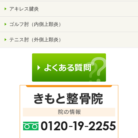
アキレス腱炎
ゴルフ肘（内側上顆炎）
テニス肘（外側上顆炎）