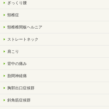
ぎっくり腰
頸椎症
頸椎椎間板ヘルニア
ストレートネック
肩こり
背中の痛み
肋間神経痛
胸郭出口症候群
斜角筋症候群