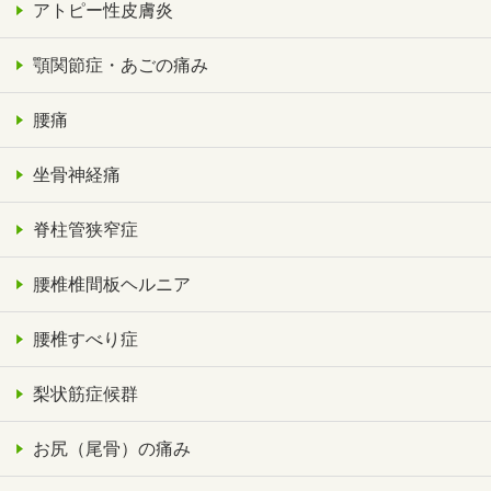
アトピー性皮膚炎
顎関節症・あごの痛み
腰痛
坐骨神経痛
脊柱管狭窄症
腰椎椎間板ヘルニア
腰椎すべり症
梨状筋症候群
お尻（尾骨）の痛み