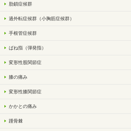
肋鎖症候群
過外転症候群（小胸筋症候群）
手根管症候群
ばね指（弾発指）
変形性股関節症
膝の痛み
変形性膝関節症
かかとの痛み
踵骨棘