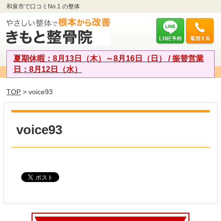
和泉市で口コミNo.1 の整体
夏期休暇：8月13日（木）～8月16日（日） / 振替営業
日：8月12日（水）
TOP
> voice93
voice93