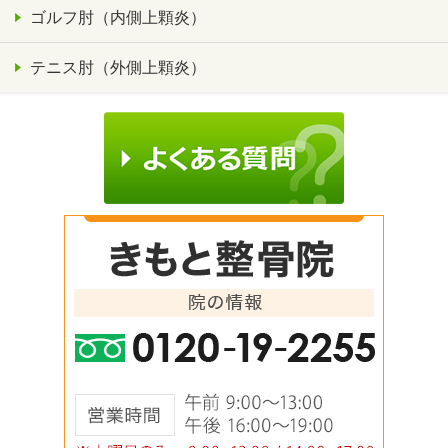
ゴルフ肘（内側上顆炎）
テニス肘（外側上顆炎）