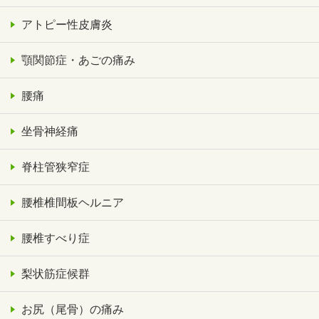
アトピー性皮膚炎
顎関節症・あごの痛み
腰痛
坐骨神経痛
脊柱管狭窄症
腰椎椎間板ヘルニア
腰椎すべり症
梨状筋症候群
お尻（尾骨）の痛み