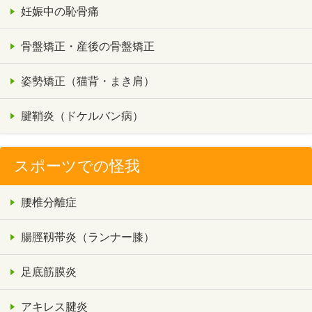
妊娠中の恥骨痛
骨盤矯正・産後の骨盤矯正
姿勢矯正（猫背・まき肩）
腱鞘炎（ドケルバン病）
スポーツでの怪我
腰椎分離症
腸脛靱帯炎（ランナー膝）
足底筋膜炎
アキレス腱炎