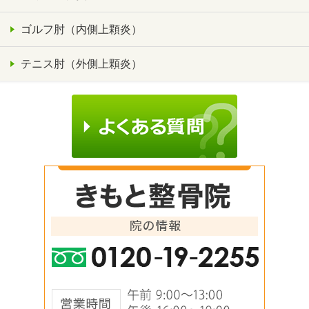
ゴルフ肘（内側上顆炎）
テニス肘（外側上顆炎）