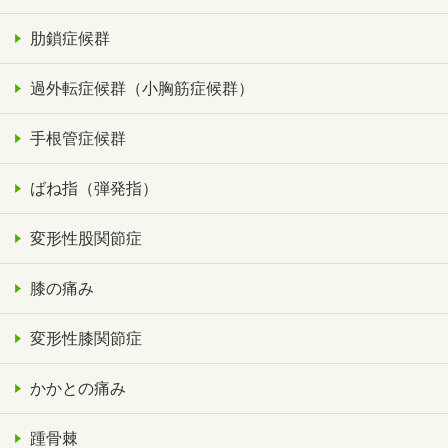
肋鎖症候群
過外転症候群（小胸筋症候群）
手根管症候群
ばね指（弾発指）
変形性股関節症
膝の痛み
変形性膝関節症
かかとの痛み
踵骨棘