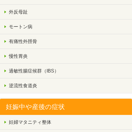
外反母趾
モートン病
有痛性外脛骨
慢性胃炎
過敏性腸症候群（IBS）
逆流性食道炎
妊娠中や産後の症状
妊婦マタニティ整体