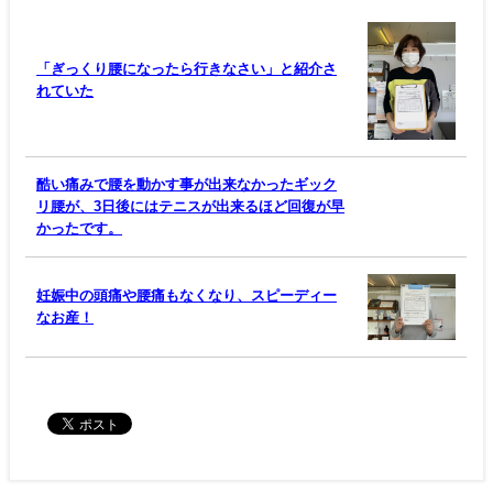
「ぎっくり腰になったら行きなさい」と紹介さ
れていた
酷い痛みで腰を動かす事が出来なかったギック
リ腰が、3日後にはテニスが出来るほど回復が早
かったです。
妊娠中の頭痛や腰痛もなくなり、スピーディー
なお産！