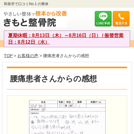
和泉市で口コミNo.1 の整体
夏期休暇：8月13日（木）～8月16日（日） / 振替営業
日：8月12日（水）
TOP
>
お客様の声
> 腰痛患者さんからの感想
腰痛患者さんからの感想