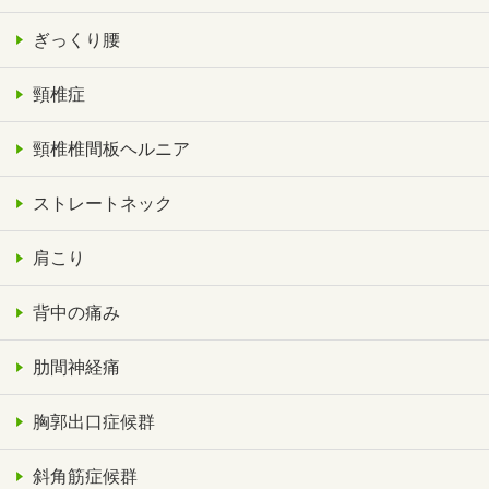
ぎっくり腰
頸椎症
頸椎椎間板ヘルニア
ストレートネック
肩こり
背中の痛み
肋間神経痛
胸郭出口症候群
斜角筋症候群