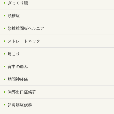
ぎっくり腰
頸椎症
頸椎椎間板ヘルニア
ストレートネック
肩こり
背中の痛み
肋間神経痛
胸郭出口症候群
斜角筋症候群