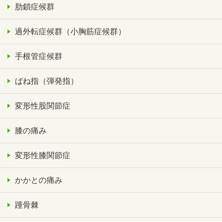
肋鎖症候群
過外転症候群（小胸筋症候群）
手根管症候群
ばね指（弾発指）
変形性股関節症
膝の痛み
変形性膝関節症
かかとの痛み
踵骨棘