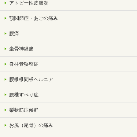
アトピー性皮膚炎
顎関節症・あごの痛み
腰痛
坐骨神経痛
脊柱管狭窄症
腰椎椎間板ヘルニア
腰椎すべり症
梨状筋症候群
お尻（尾骨）の痛み