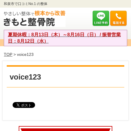
和泉市で口コミNo.1 の整体
夏期休暇：8月13日（木）～8月16日（日） / 振替営業
日：8月12日（水）
TOP
> voice123
voice123