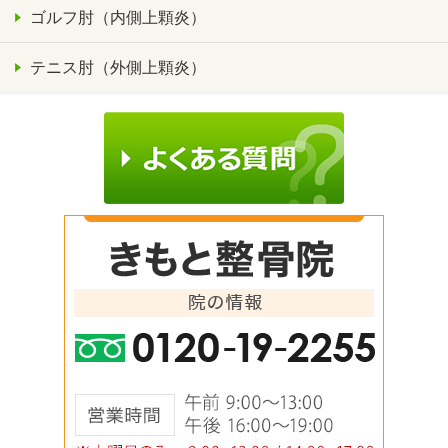
ゴルフ肘（内側上顆炎）
テニス肘（外側上顆炎）