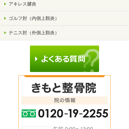
アキレス腱炎
ゴルフ肘（内側上顆炎）
テニス肘（外側上顆炎）