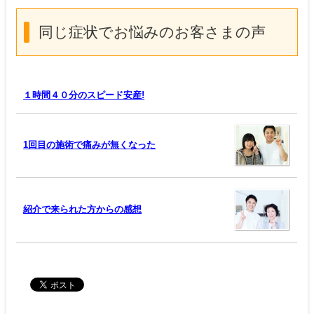
同じ症状でお悩みのお客さまの声
１時間４０分のスピード安産!
1回目の施術で痛みが無くなった
紹介で来られた方からの感想