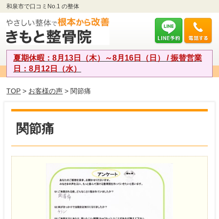
和泉市で口コミNo.1 の整体
夏期休暇：8月13日（木）～8月16日（日） / 振替営業
日：8月12日（水）
TOP
>
お客様の声
> 関節痛
関節痛