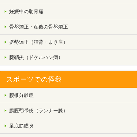
妊娠中の恥骨痛
骨盤矯正・産後の骨盤矯正
姿勢矯正（猫背・まき肩）
腱鞘炎（ドケルバン病）
スポーツでの怪我
腰椎分離症
腸脛靱帯炎（ランナー膝）
足底筋膜炎