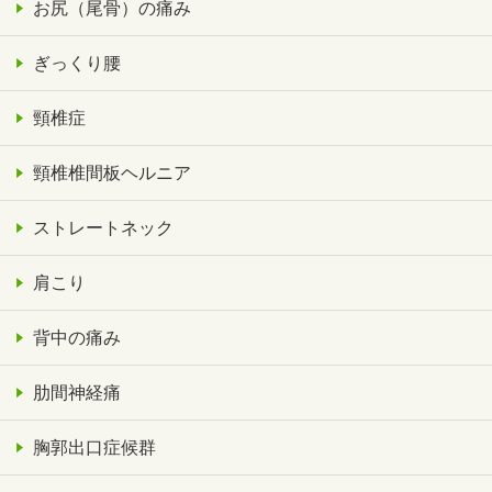
お尻（尾骨）の痛み
ぎっくり腰
頸椎症
頸椎椎間板ヘルニア
ストレートネック
肩こり
背中の痛み
肋間神経痛
胸郭出口症候群