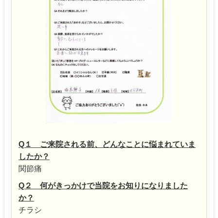
Q１ ご来院される前、どんなことに悩まれていま
したか？
関節痛
Q２ 何がきっかけで当院をお知りになりました
か？
チラシ