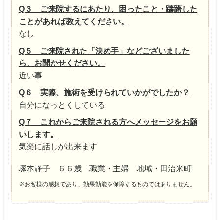
Q３ ご来院するにあたり、困ったこと・躊躇した
ことがあれば教えてください。
なし
Q５ ご来院された「決め手」などございました
ら、お聞かせください。
近い事
Q６ 実際、施術を受けられていかがでしたか？
自分になっとくしている
Q７ これからご来院される方へメッセージをお願
いします。
気楽に話しが出来ます
塚本静子 ６６歳 職業・主婦 地域・田治米町
※お客様の感想であり、効果効能を保障するものではありません。