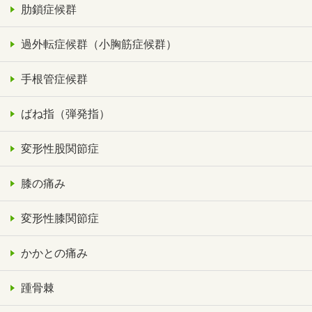
肋鎖症候群
過外転症候群（小胸筋症候群）
手根管症候群
ばね指（弾発指）
変形性股関節症
膝の痛み
変形性膝関節症
かかとの痛み
踵骨棘