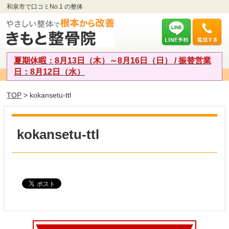
和泉市で口コミNo.1 の整体
夏期休暇：8月13日（木）～8月16日（日） / 振替営業
日：8月12日（水）
TOP
> kokansetu-ttl
kokansetu-ttl