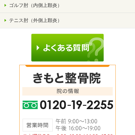
ゴルフ肘（内側上顆炎）
テニス肘（外側上顆炎）