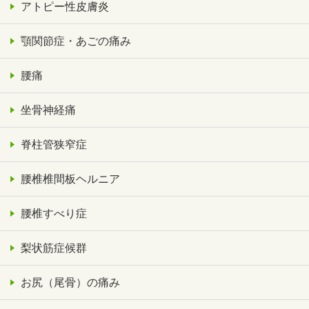
アトピー性皮膚炎
顎関節症・あごの痛み
腰痛
坐骨神経痛
脊柱管狭窄症
腰椎椎間板ヘルニア
腰椎すべり症
梨状筋症候群
お尻（尾骨）の痛み