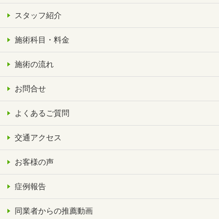
スタッフ紹介
施術科目・料金
施術の流れ
お問合せ
よくあるご質問
交通アクセス
お客様の声
症例報告
同業者からの推薦動画