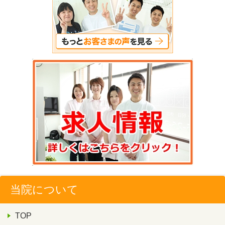
当院について
TOP