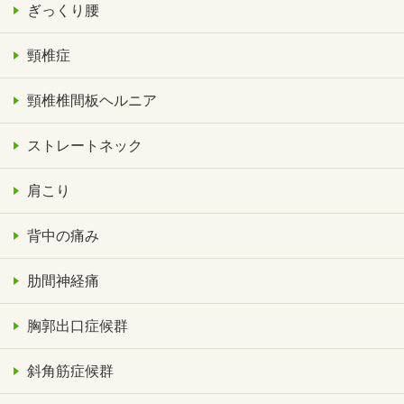
ぎっくり腰
頸椎症
頸椎椎間板ヘルニア
ストレートネック
肩こり
背中の痛み
肋間神経痛
胸郭出口症候群
斜角筋症候群