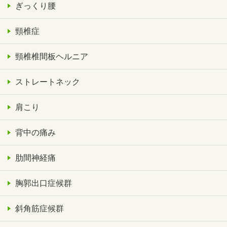
ぎっくり腰
頸椎症
頸椎椎間板ヘルニア
ストレートネック
肩こり
背中の痛み
肋間神経痛
胸郭出口症候群
斜角筋症候群