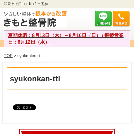
和泉市で口コミNo.1 の整体
夏期休暇：8月13日（木）～8月16日（日） / 振替営業
日：8月12日（水）
TOP
> syukonkan-ttl
syukonkan-ttl