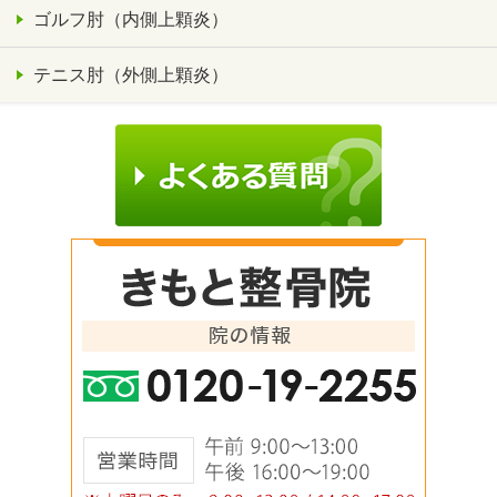
ゴルフ肘（内側上顆炎）
テニス肘（外側上顆炎）