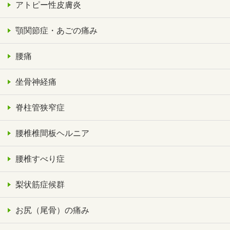
アトピー性皮膚炎
顎関節症・あごの痛み
腰痛
坐骨神経痛
脊柱管狭窄症
腰椎椎間板ヘルニア
腰椎すべり症
梨状筋症候群
お尻（尾骨）の痛み