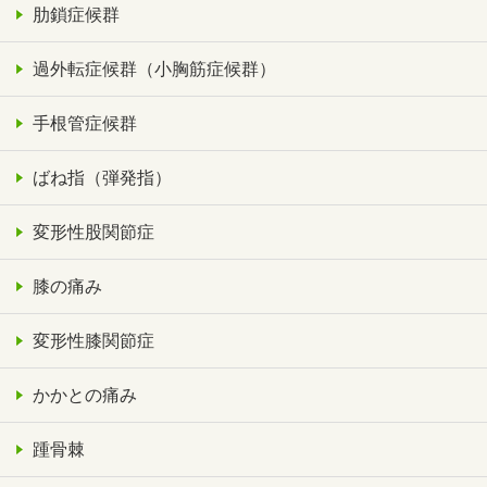
肋鎖症候群
過外転症候群（小胸筋症候群）
手根管症候群
ばね指（弾発指）
変形性股関節症
膝の痛み
変形性膝関節症
かかとの痛み
踵骨棘