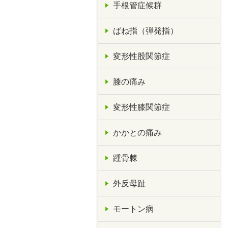
手根管症候群
ばね指（弾発指）
変形性股関節症
膝の痛み
変形性膝関節症
かかとの痛み
踵骨棘
外反母趾
モートン病