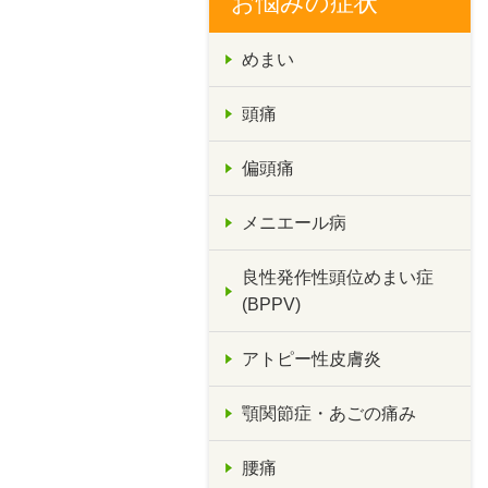
お悩みの症状
めまい
頭痛
偏頭痛
メニエール病
良性発作性頭位めまい症
(BPPV)
アトピー性皮膚炎
顎関節症・あごの痛み
腰痛