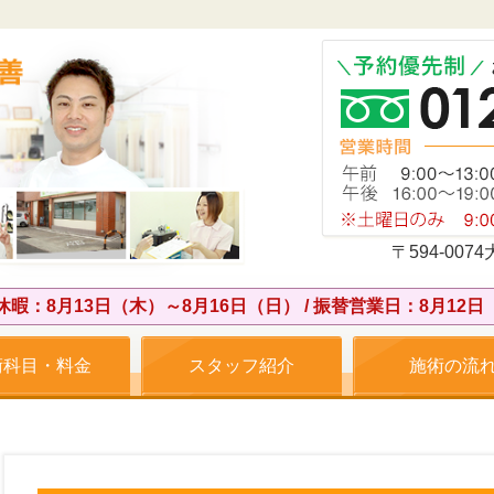
〒594-0
休暇：8月13日（木）～8月16日（日） / 振替営業日：8月12日
術科目・料金
スタッフ紹介
施術の流