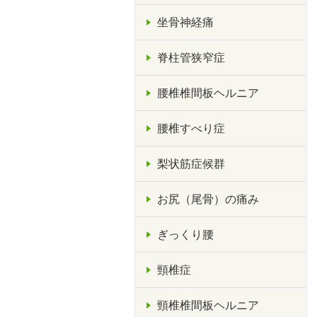
坐骨神経痛
脊柱管狭窄症
腰椎椎間板ヘルニア
腰椎すべり症
梨状筋症候群
お尻（尾骨）の痛み
ぎっくり腰
頸椎症
頸椎椎間板ヘルニア