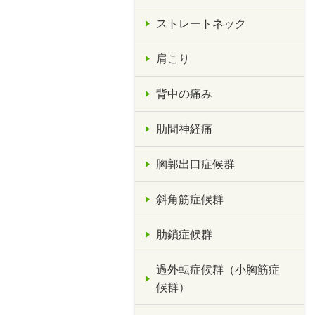
ストレートネック
肩こり
背中の痛み
肋間神経痛
胸郭出口症候群
斜角筋症候群
肋鎖症候群
過外転症候群（小胸筋症
候群）