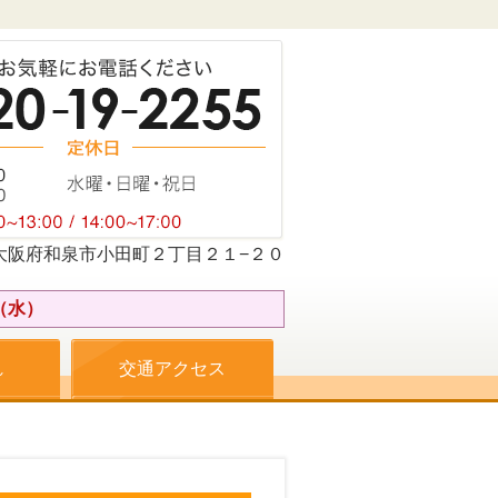
074大阪府和泉市小田町２丁目２１−２０
（水）
れ
交通アクセス