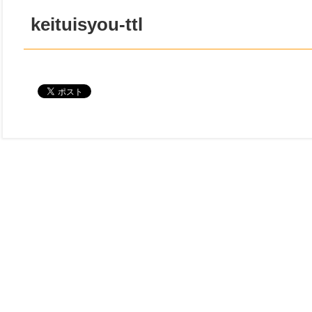
keituisyou-ttl