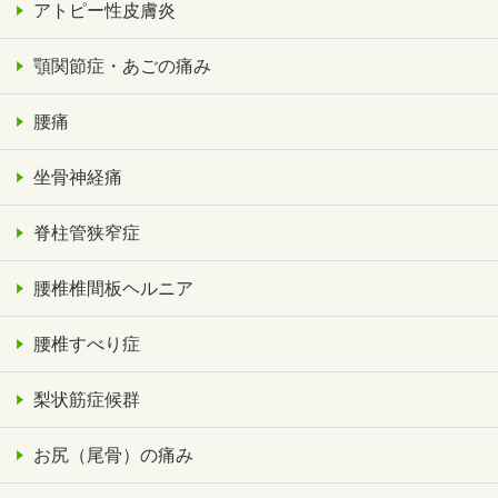
アトピー性皮膚炎
顎関節症・あごの痛み
腰痛
坐骨神経痛
脊柱管狭窄症
腰椎椎間板ヘルニア
腰椎すべり症
梨状筋症候群
お尻（尾骨）の痛み