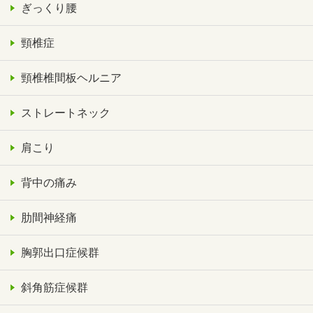
ぎっくり腰
頸椎症
頸椎椎間板ヘルニア
ストレートネック
肩こり
背中の痛み
肋間神経痛
胸郭出口症候群
斜角筋症候群