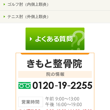
ゴルフ肘（内側上顆炎）
テニス肘（外側上顆炎）