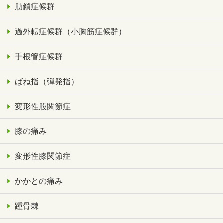
肋鎖症候群
過外転症候群（小胸筋症候群）
手根管症候群
ばね指（弾発指）
変形性股関節症
膝の痛み
変形性膝関節症
かかとの痛み
踵骨棘