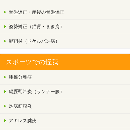
骨盤矯正・産後の骨盤矯正
姿勢矯正（猫背・まき肩）
腱鞘炎（ドケルバン病）
スポーツでの怪我
腰椎分離症
腸脛靱帯炎（ランナー膝）
足底筋膜炎
アキレス腱炎