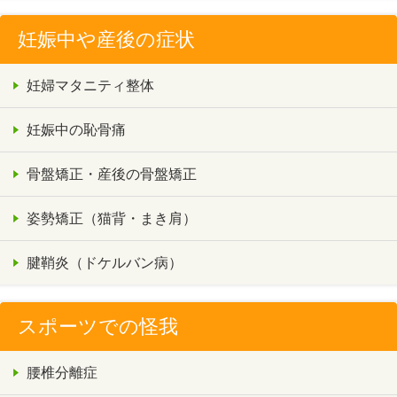
妊娠中や産後の症状
妊婦マタニティ整体
妊娠中の恥骨痛
骨盤矯正・産後の骨盤矯正
姿勢矯正（猫背・まき肩）
腱鞘炎（ドケルバン病）
スポーツでの怪我
腰椎分離症