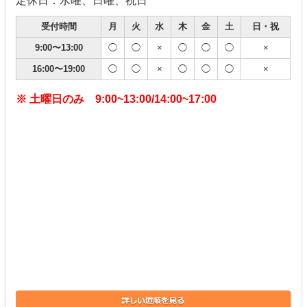
定休日：水曜、日曜、祝日
受付時間
月
火
水
木
金
土
日・祝
9:00〜13:00
◯
◯
×
◯
◯
◯
×
16:00〜19:00
◯
◯
×
◯
◯
◯
×
※ 土曜日のみ 9:00~13:00/14:00~17:00