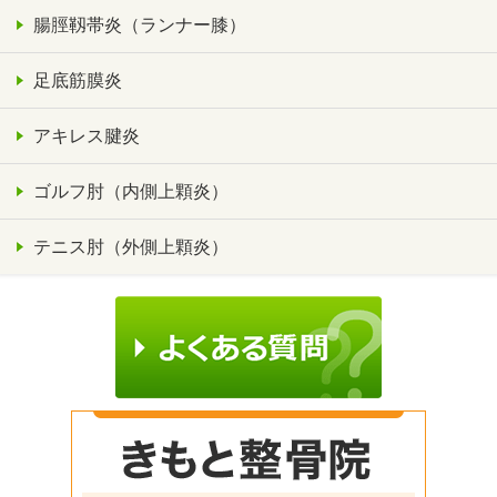
腸脛靱帯炎（ランナー膝）
足底筋膜炎
アキレス腱炎
ゴルフ肘（内側上顆炎）
テニス肘（外側上顆炎）