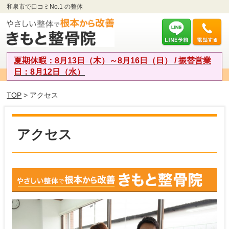
和泉市で口コミNo.1 の整体
夏期休暇：8月13日（木）～8月16日（日） / 振替営業
日：8月12日（水）
TOP
> アクセス
アクセス