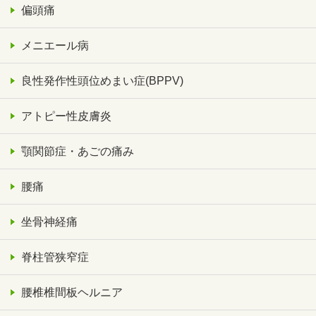
偏頭痛
メニエール病
良性発作性頭位めまい症(BPPV)
アトピー性皮膚炎
顎関節症・あごの痛み
腰痛
坐骨神経痛
脊柱管狭窄症
腰椎椎間板ヘルニア