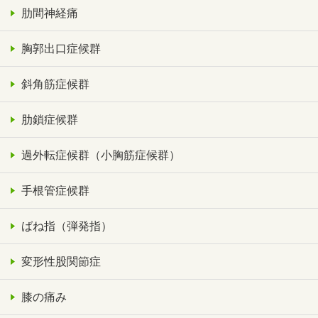
肋間神経痛
胸郭出口症候群
斜角筋症候群
肋鎖症候群
過外転症候群（小胸筋症候群）
手根管症候群
ばね指（弾発指）
変形性股関節症
膝の痛み