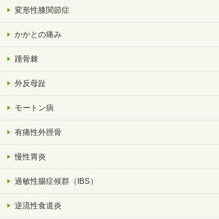
変形性膝関節症
かかとの痛み
踵骨棘
外反母趾
モートン病
有痛性外脛骨
慢性胃炎
過敏性腸症候群（IBS）
逆流性食道炎