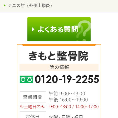
テニス肘（外側上顆炎）