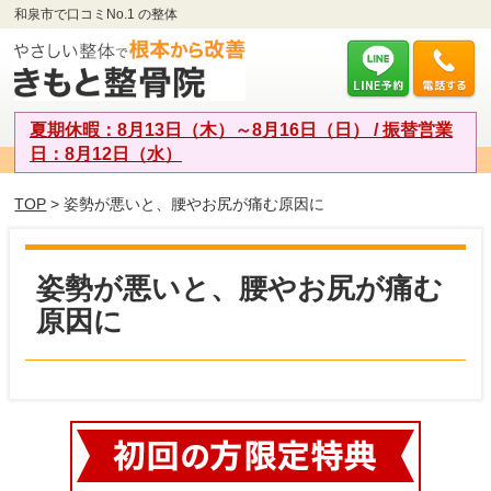
和泉市で口コミNo.1 の整体
夏期休暇：8月13日（木）～8月16日（日） / 振替営業
日：8月12日（水）
TOP
> 姿勢が悪いと、腰やお尻が痛む原因に
姿勢が悪いと、腰やお尻が痛む
原因に