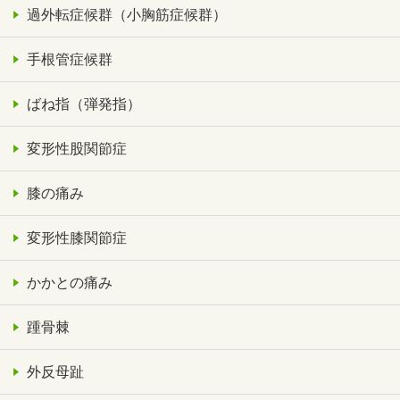
過外転症候群（小胸筋症候群）
手根管症候群
ばね指（弾発指）
変形性股関節症
膝の痛み
変形性膝関節症
かかとの痛み
踵骨棘
外反母趾