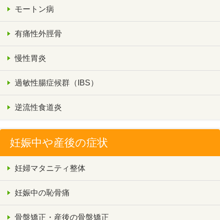
モートン病
有痛性外脛骨
慢性胃炎
過敏性腸症候群（IBS）
逆流性食道炎
妊娠中や産後の症状
妊婦マタニティ整体
妊娠中の恥骨痛
骨盤矯正・産後の骨盤矯正