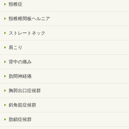
頸椎症
頸椎椎間板ヘルニア
ストレートネック
肩こり
背中の痛み
肋間神経痛
胸郭出口症候群
斜角筋症候群
肋鎖症候群