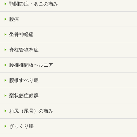
顎関節症・あごの痛み
腰痛
坐骨神経痛
脊柱管狭窄症
腰椎椎間板ヘルニア
腰椎すべり症
梨状筋症候群
お尻（尾骨）の痛み
ぎっくり腰