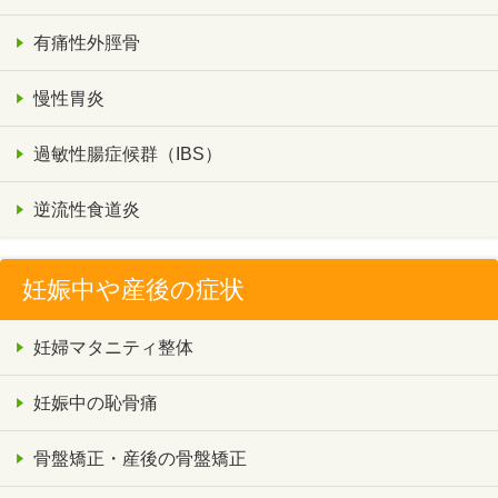
有痛性外脛骨
慢性胃炎
過敏性腸症候群（IBS）
逆流性食道炎
妊娠中や産後の症状
妊婦マタニティ整体
妊娠中の恥骨痛
骨盤矯正・産後の骨盤矯正