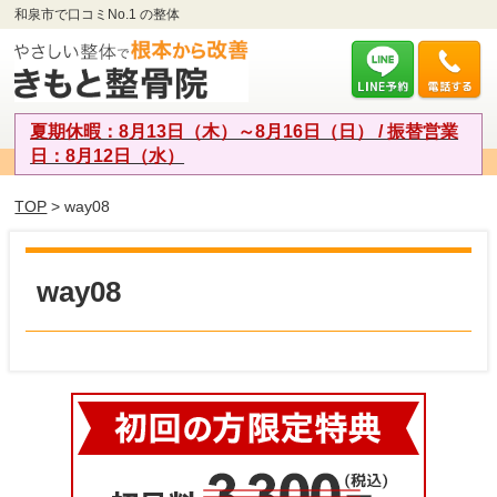
和泉市で口コミNo.1 の整体
夏期休暇：8月13日（木）～8月16日（日） / 振替営業
日：8月12日（水）
TOP
> way08
way08