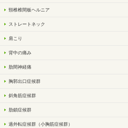
頸椎椎間板ヘルニア
ストレートネック
肩こり
背中の痛み
肋間神経痛
胸郭出口症候群
斜角筋症候群
肋鎖症候群
過外転症候群（小胸筋症候群）