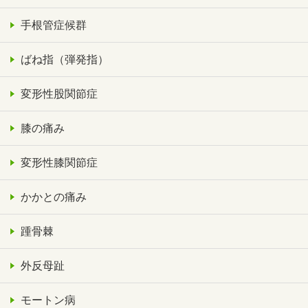
手根管症候群
ばね指（弾発指）
変形性股関節症
膝の痛み
変形性膝関節症
かかとの痛み
踵骨棘
外反母趾
モートン病