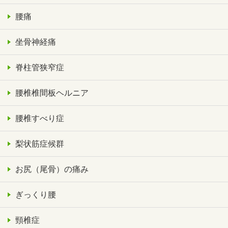
腰痛
坐骨神経痛
脊柱管狭窄症
腰椎椎間板ヘルニア
腰椎すべり症
梨状筋症候群
お尻（尾骨）の痛み
ぎっくり腰
頸椎症